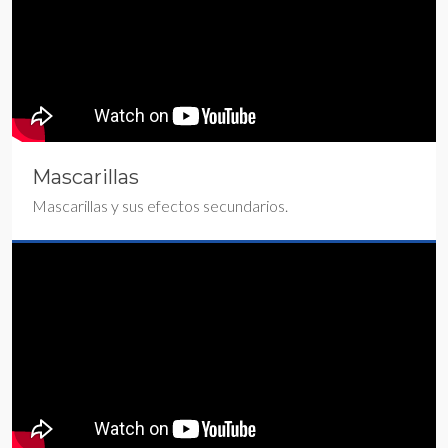
Mascarillas
Mascarillas y sus efectos secundarios.